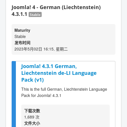
Joomla! 4 - German (Liechtenstein)
4.3.1.1
Stable
Maturity
Stable
发布时间
2023年5月02日 16:15, 星期二
Joomla! 4.3.1 German,
Liechtenstein de-LI Language
Pack (v1)
This is the full German, Liechtenstein Language
Pack for Joomla! 4.3.1
下载次数
1,689 次
文件大小