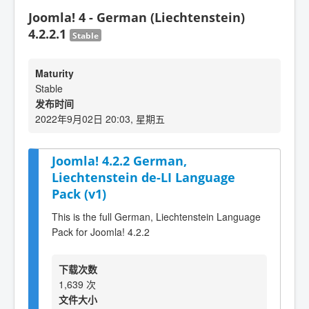
Joomla! 4 - German (Liechtenstein)
4.2.2.1
Stable
Maturity
Stable
发布时间
2022年9月02日 20:03, 星期五
Joomla! 4.2.2 German,
Liechtenstein de-LI Language
Pack (v1)
This is the full German, Liechtenstein Language
Pack for Joomla! 4.2.2
下载次数
1,639 次
文件大小