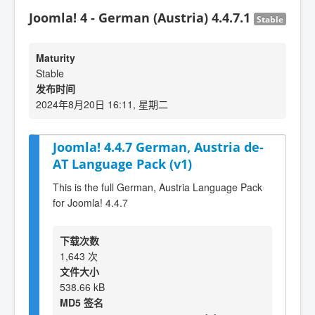
Joomla! 4 - German (Austria) 4.4.7.1
Stable
Maturity
Stable
发布时间
2024年8月20日 16:11, 星期二
Joomla! 4.4.7 German, Austria de-
AT Language Pack (v1)
This is the full German, Austria Language Pack
for Joomla! 4.4.7
下载次数
1,643 次
文件大小
538.66 kB
MD5 签名