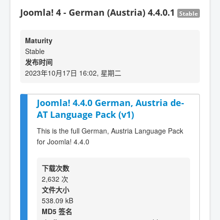
Joomla! 4 - German (Austria) 4.4.0.1
Stable
Maturity
Stable
发布时间
2023年10月17日 16:02, 星期二
Joomla! 4.4.0 German, Austria de-
AT Language Pack (v1)
This is the full German, Austria Language Pack
for Joomla! 4.4.0
下载次数
2,632 次
文件大小
538.09 kB
MD5 签名