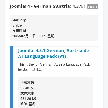
Joomla! 4 - German (Austria) 4.3.1.1
Stable
Maturity
Stable
发布时间
2023年5月02日 16:15, 星期二
Joomla! 4.3.1 German, Austria de-
AT Language Pack (v1)
This is the full German, Austria Language Pack
for Joomla! 4.3.1
下载次数
2,543 次
文件大小
534.29 kB
MD5 签名