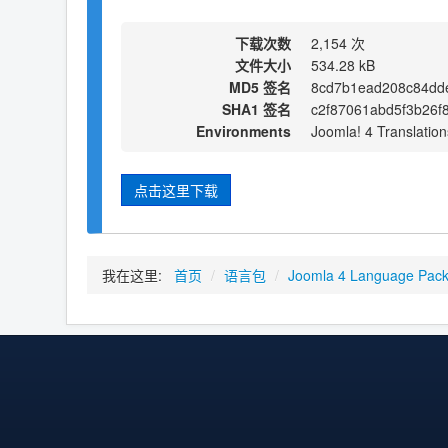
下载次数
2,154 次
文件大小
534.28 kB
MD5 签名
8cd7b1ead208c84dd
SHA1 签名
c2f87061abd5f3b26f
Environments
Joomla! 4 Translation
点击这里下载
我在这里:
首页
/
语言包
/
Joomla 4 Language Pac