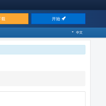
下载
开始
中文