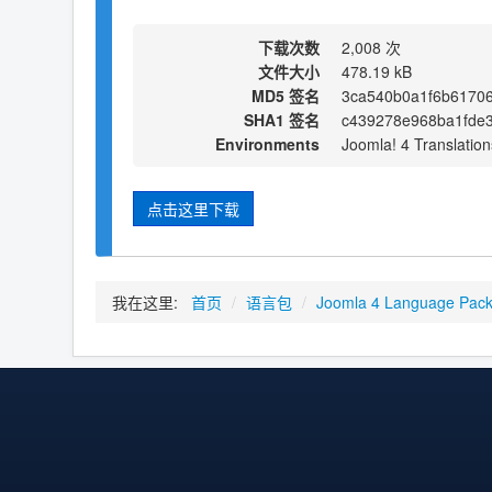
下载次数
2,008 次
文件大小
478.19 kB
MD5 签名
3ca540b0a1f6b61706
SHA1 签名
c439278e968ba1fde
Environments
Joomla! 4 Translation
点击这里下载
我在这里:
首页
/
语言包
/
Joomla 4 Language Pac