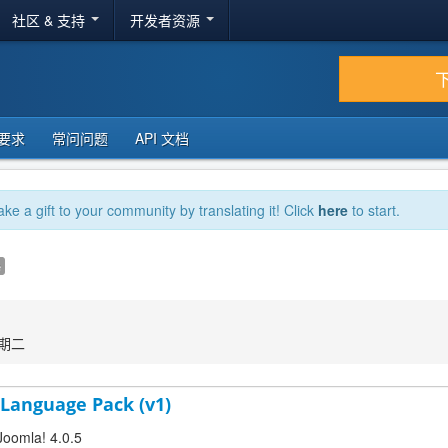
社区 & 支持
开发者资源
要求
常问问题
API 文档
ake a gift to your community by translating it! Click
here
to start.
e
星期二
 Language Pack (v1)
Joomla! 4.0.5