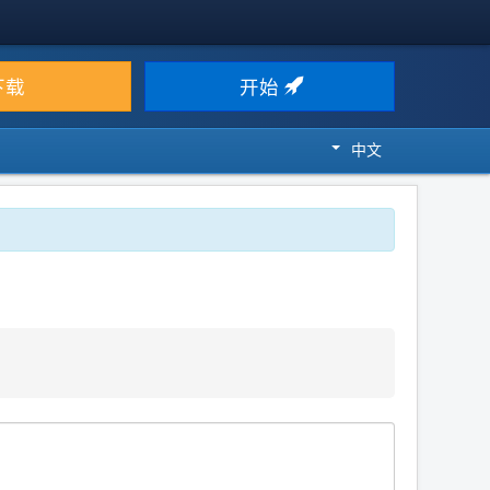
下载
开始
中文