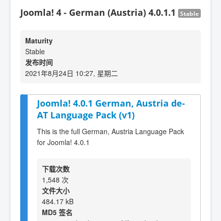
Joomla! 4 - German (Austria) 4.0.1.1
Stable
Maturity
Stable
发布时间
2021年8月24日 10:27, 星期二
Joomla! 4.0.1 German, Austria de-
AT Language Pack (v1)
This is the full German, Austria Language Pack
for Joomla! 4.0.1
下载次数
1,548 次
文件大小
484.17 kB
MD5 签名