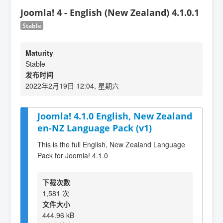
Joomla! 4 - English (New Zealand) 4.1.0.1
Stable
Maturity
Stable
发布时间
2022年2月19日 12:04, 星期六
Joomla! 4.1.0 English, New Zealand
en-NZ Language Pack (v1)
This is the full English, New Zealand Language
Pack for Joomla! 4.1.0
下载次数
1,581 次
文件大小
444.96 kB