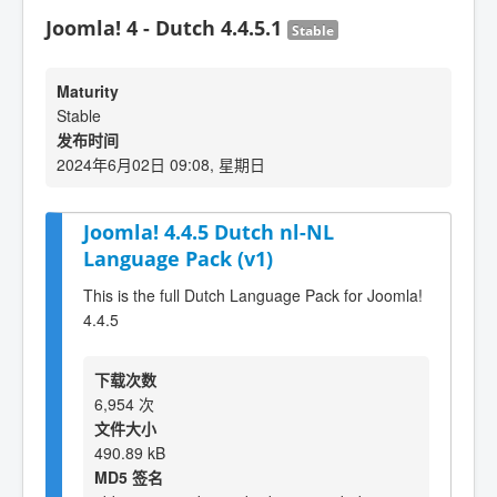
Joomla! 4 - Dutch 4.4.5.1
Stable
Maturity
Stable
发布时间
2024年6月02日 09:08, 星期日
Joomla! 4.4.5 Dutch nl-NL
Language Pack (v1)
This is the full Dutch Language Pack for Joomla!
4.4.5
下载次数
6,954 次
文件大小
490.89 kB
MD5 签名