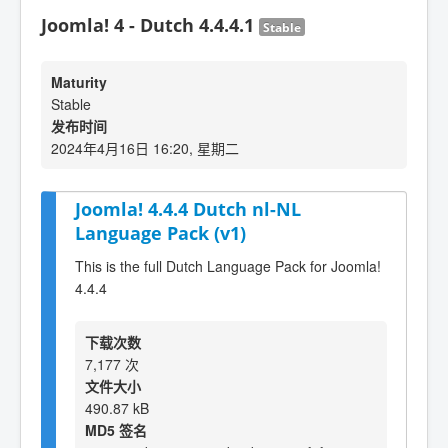
Joomla! 4 - Dutch 4.4.4.1
Stable
Maturity
Stable
发布时间
2024年4月16日 16:20, 星期二
Joomla! 4.4.4 Dutch nl-NL
Language Pack (v1)
This is the full Dutch Language Pack for Joomla!
4.4.4
下载次数
7,177 次
文件大小
490.87 kB
MD5 签名