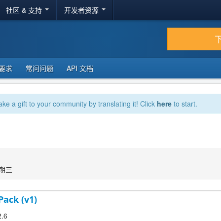
社区 & 支持
开发者资源
要求
常问问题
API 文档
ake a gift to your community by translating it! Click
here
to start.
星期三
Pack (v1)
2.6