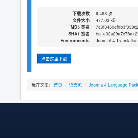
下载次数
9,488 次
文件大小
477.03 kB
MD5 签名
7e9f3460efdb3f339c
SHA1 签名
ba1a02a29a7c78a12
Environments
Joomla! 4 Translation
点击这里下载
我在这里:
首页
/
语言包
/
Joomla 4 Language Pac