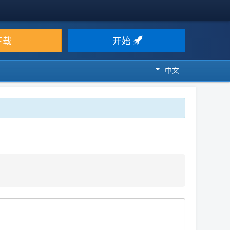
下载
开始
中文