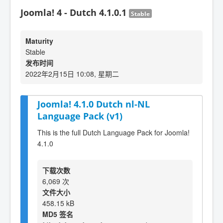
Joomla! 4 - Dutch 4.1.0.1
Stable
Maturity
Stable
发布时间
2022年2月15日 10:08, 星期二
Joomla! 4.1.0 Dutch nl-NL
Language Pack (v1)
This is the full Dutch Language Pack for Joomla!
4.1.0
下载次数
6,069 次
文件大小
458.15 kB
MD5 签名