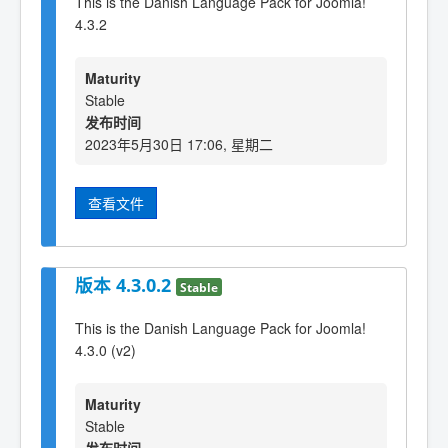
This is the Danish Language Pack for Joomla!
4.3.2
Maturity
Stable
发布时间
2023年5月30日 17:06, 星期二
查看文件
版本 4.3.0.2
Stable
This is the Danish Language Pack for Joomla!
4.3.0 (v2)
Maturity
Stable