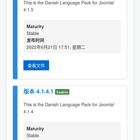
This is the Danish Language Pack for Joomla!
4.1.5
Maturity
Stable
发布时间
2022年6月21日 17:51, 星期二
查看文件
版本 4.1.4.1
Stable
This is the Danish Language Pack for Joomla!
4.1.4
Maturity
Stable