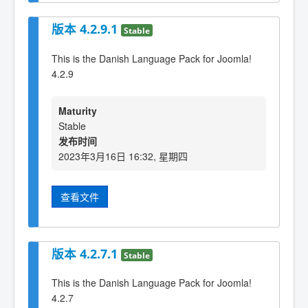
版本 4.2.9.1
Stable
This is the Danish Language Pack for Joomla!
4.2.9
Maturity
Stable
发布时间
2023年3月16日 16:32, 星期四
查看文件
版本 4.2.7.1
Stable
This is the Danish Language Pack for Joomla!
4.2.7