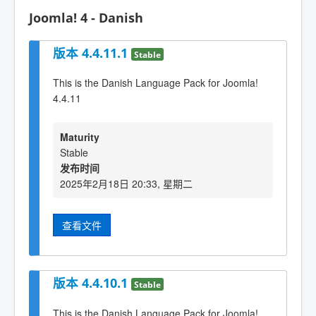
Joomla! 4 - Danish
版本 4.4.11.1
Stable
This is the Danish Language Pack for Joomla!
4.4.11
Maturity
Stable
发布时间
2025年2月18日 20:33, 星期二
查看文件
版本 4.4.10.1
Stable
This is the Danish Language Pack for Joomla!