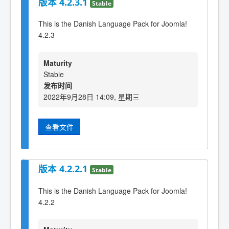
版本 4.2.3.1
Stable
This is the Danish Language Pack for Joomla!
4.2.3
Maturity
Stable
发布时间
2022年9月28日 14:09, 星期三
查看文件
版本 4.2.2.1
Stable
This is the Danish Language Pack for Joomla!
4.2.2