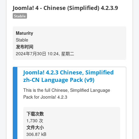
Joomla! 4 - Chinese (Simplified) 4.2.3.9
Stable
Maturity
Stable
发布时间
2024年7月30日 10:24, 星期二
Joomla! 4.2.3 Chinese, Simplified
zh-CN Language Pack (v9)
This is the full Chinese, Simplified Language
Pack for Joomla! 4.2.3
下载次数
1,730 次
文件大小
306.87 kB