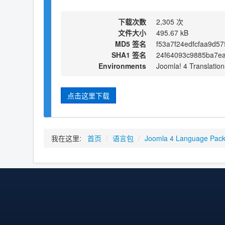
下载次数
2,305 次
文件大小
495.67 kB
MD5 签名
f53a7f24edfcfaa9d5
SHA1 签名
24f64093c9885ba7e
Environments
Joomla! 4 Translation
点击这里下载
我在这里:
首页
/
语言包
/
Joomla 4 Language Pac