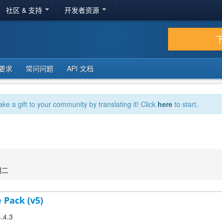
社区 & 支持
开发者资源
要求
常问问题
API 文档
ake a gift to your community by translating it! Click
here
to start.
期二
 Pack (v5)
4.4.3