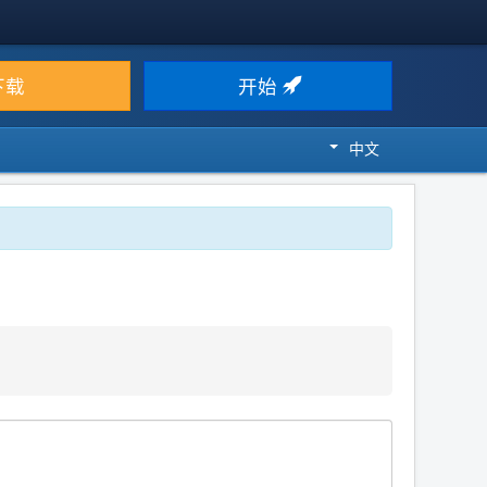
下载
开始
中文