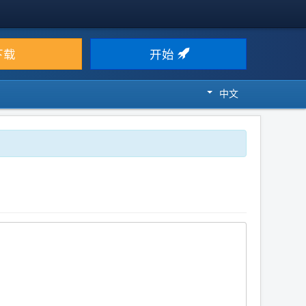
下载
开始
中文