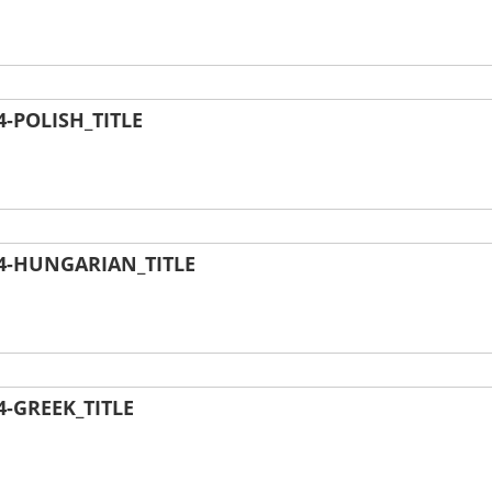
-POLISH_TITLE
4-HUNGARIAN_TITLE
-GREEK_TITLE