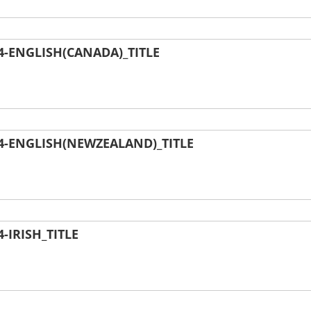
-ENGLISH(CANADA)_TITLE
-ENGLISH(NEWZEALAND)_TITLE
IRISH_TITLE