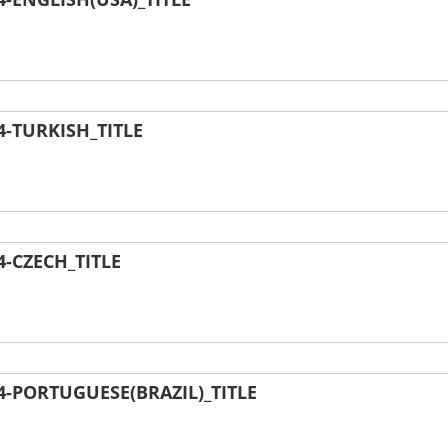
-TURKISH_TITLE
-CZECH_TITLE
-PORTUGUESE(BRAZIL)_TITLE