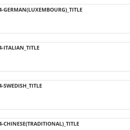
4-GERMAN(LUXEMBOURG)_TITLE
ITALIAN_TITLE
-SWEDISH_TITLE
CHINESE(TRADITIONAL)_TITLE