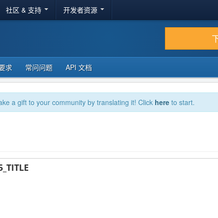
社区 & 支持
开发者资源
要求
常问问题
API 文档
ake a gift to your community by translating it! Click
here
to start.
_TITLE