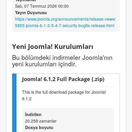
Salı, 07 Temmuz 2026 00:00
Yayın Duyurusu
https://www.joomla.org/announcements/release-news/
5955-joomla-6-1-2-5-4-7-security-bugfix-release.html
Yeni Joomla! Kurulumları
Bu bölümdeki indirmeler Joomla'nın
yeni kurulumları içindir.
Joomla! 6.1.2 Full Package (.zip)
This is the full download package for Joomla!
6.1.2
İndirilen
20.258 zamanlar
Dosya boyutu