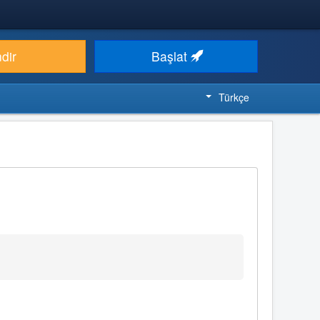
ndir
Başlat
Türkçe