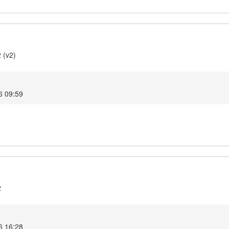
 (v2)
6 09:59
2
6 16:28