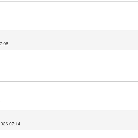
3
17:08
2
2026 07:14