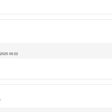
1
2025 09:22
0