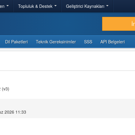
ren
Topluluk & Destek
Geliştirici Kaynakları
İ
Dil Paketleri
Teknik Gereksinimler
SSS
API Belgeleri
 (v3)
z 2026 11:33