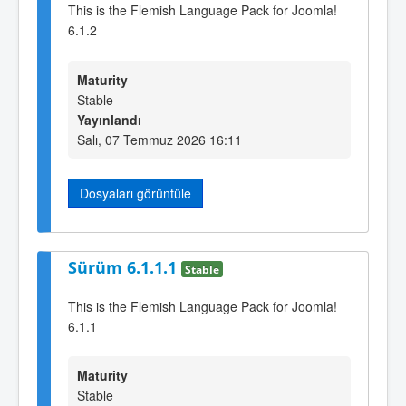
This is the Flemish Language Pack for Joomla!
6.1.2
Maturity
Stable
Yayınlandı
Salı, 07 Temmuz 2026 16:11
Dosyaları görüntüle
Sürüm 6.1.1.1
Stable
This is the Flemish Language Pack for Joomla!
6.1.1
Maturity
Stable