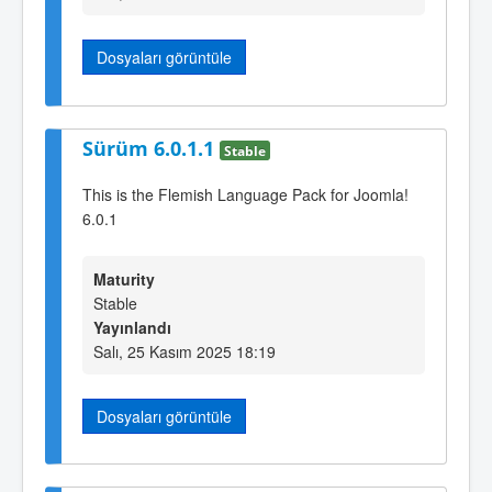
Dosyaları görüntüle
Sürüm 6.0.1.1
Stable
This is the Flemish Language Pack for Joomla!
6.0.1
Maturity
Stable
Yayınlandı
Salı, 25 Kasım 2025 18:19
Dosyaları görüntüle