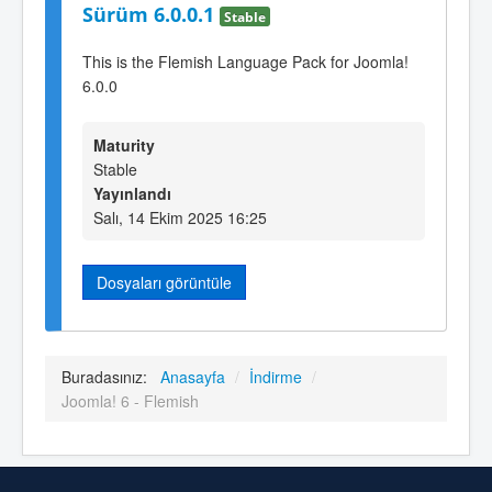
Sürüm 6.0.0.1
Stable
This is the Flemish Language Pack for Joomla!
6.0.0
Maturity
Stable
Yayınlandı
Salı, 14 Ekim 2025 16:25
Dosyaları görüntüle
Buradasınız:
Anasayfa
/
İndirme
/
Joomla! 6 - Flemish