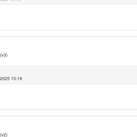
(v3)
2025 15:18
(v2)