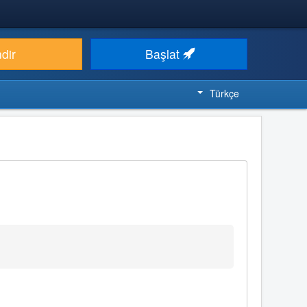
ndir
Başlat
Türkçe