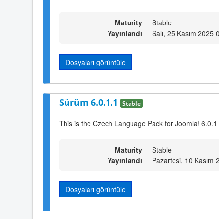
Maturity
Stable
Yayınlandı
Salı, 25 Kasım 2025 
Dosyaları görüntüle
Sürüm 6.0.1.1
Stable
This is the Czech Language Pack for Joomla! 6.0.1
Maturity
Stable
Yayınlandı
Pazartesi, 10 Kasım 
Dosyaları görüntüle