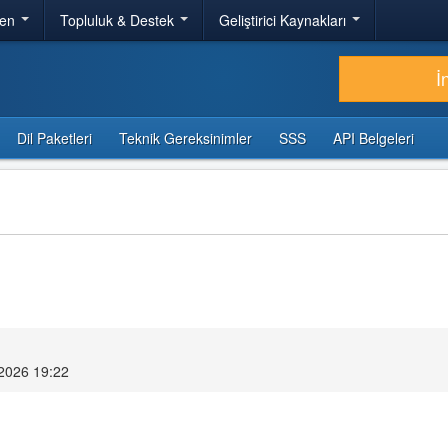
ren
Topluluk & Destek
Geliştirici Kaynakları
İ
Dil Paketleri
Teknik Gereksinimler
SSS
API Belgeleri
 2026 19:22