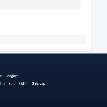
ici
Mağaza
dımı
Sorun Bildirin
Giriş yap