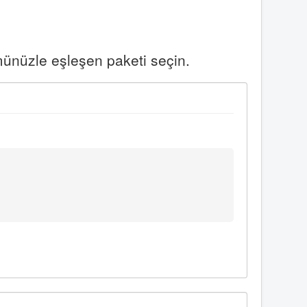
münüzle eşleşen paketi seçin.