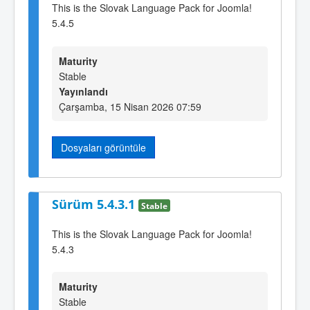
This is the Slovak Language Pack for Joomla!
5.4.5
Maturity
Stable
Yayınlandı
Çarşamba, 15 Nisan 2026 07:59
Dosyaları görüntüle
Sürüm 5.4.3.1
Stable
This is the Slovak Language Pack for Joomla!
5.4.3
Maturity
Stable