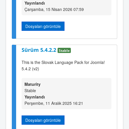
Yayınlandı
Çarşamba, 15 Nisan 2026 07:59
Dosyaları görüntüle
Sürüm 5.4.2.2
Stable
This is the Slovak Language Pack for Joomla!
5.4.2 (v2)
Maturity
Stable
Yayınlandı
Perşembe, 11 Aralık 2025 16:21
Dosyaları görüntüle