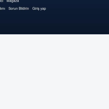
ici
Mağaza
dımı
Sorun Bildirin
Giriş yap