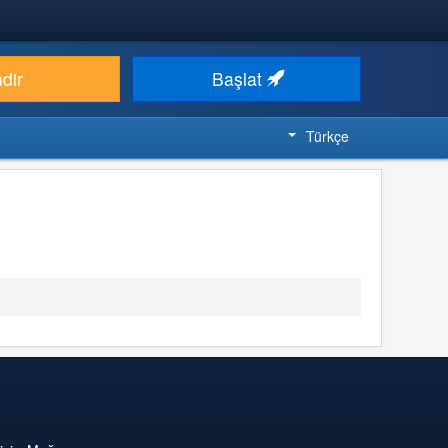
ndir
Başlat
Türkçe