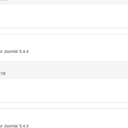
or Joomla! 5.4.4
:16
or Joomla! 5.4.3