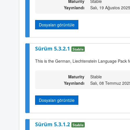
Maturity
Stable
Yayınlandı
Salı, 19 Ağustos 202
Dosyaları görüntüle
Sürüm 5.3.2.1
Stable
This is the German, Liechtenstein Language Pack f
Maturity
Stable
Yayınlandı
Salı, 08 Temmuz 202
Dosyaları görüntüle
Sürüm 5.3.1.2
Stable