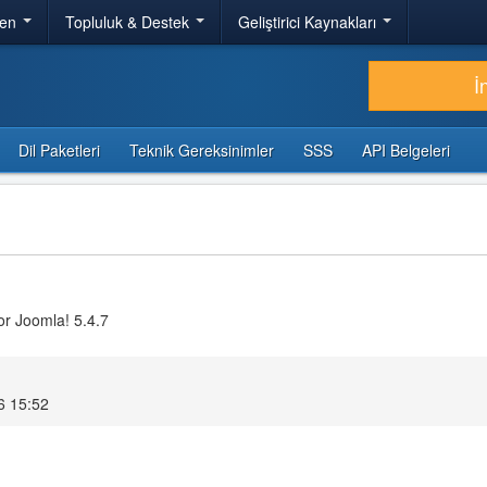
ren
Topluluk & Destek
Geliştirici Kaynakları
İ
Dil Paketleri
Teknik Gereksinimler
SSS
API Belgeleri
or Joomla! 5.4.7
6 15:52