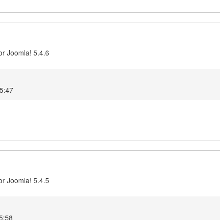
or Joomla! 5.4.6
15:47
or Joomla! 5.4.5
5:58