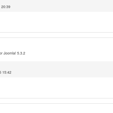
5 20:39
or Joomla! 5.3.2
5 15:42