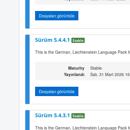
Dosyaları görüntüle
Sürüm 5.4.4.1
Stable
This is the German, Liechtenstein Language Pack f
Maturity
Stable
Yayınlandı
Salı, 31 Mart 2026 16
Dosyaları görüntüle
Sürüm 5.4.3.1
Stable
This is the German, Liechtenstein Language Pack f