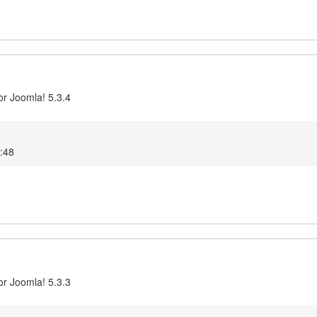
or Joomla! 5.3.4
5:48
or Joomla! 5.3.3