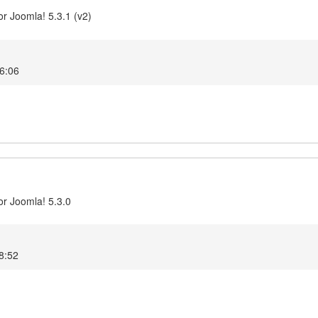
r Joomla! 5.3.1 (v2)
16:06
or Joomla! 5.3.0
8:52