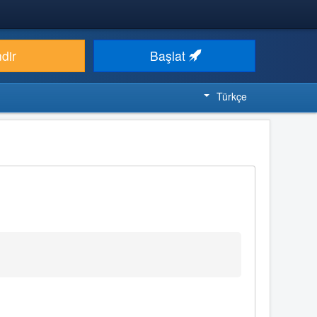
ndir
Başlat
Türkçe