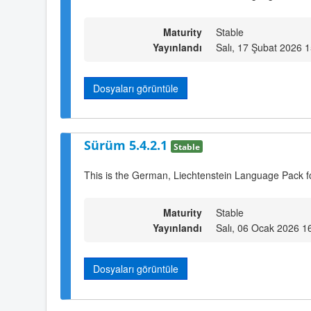
Maturity
Stable
Yayınlandı
Salı, 17 Şubat 2026 
Dosyaları görüntüle
Sürüm 5.4.2.1
Stable
This is the German, Liechtenstein Language Pack f
Maturity
Stable
Yayınlandı
Salı, 06 Ocak 2026 1
Dosyaları görüntüle