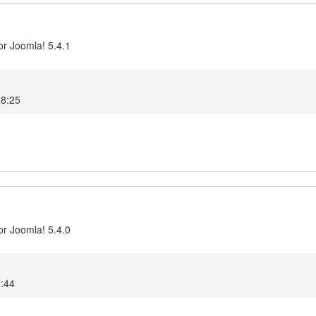
or Joomla! 5.4.1
18:25
or Joomla! 5.4.0
5:44