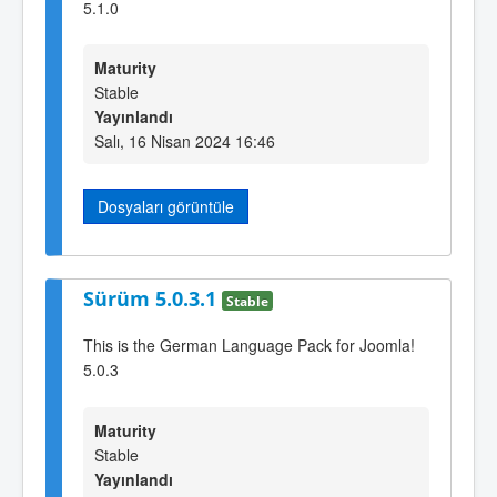
5.1.0
Maturity
Stable
Yayınlandı
Salı, 16 Nisan 2024 16:46
Dosyaları görüntüle
Sürüm 5.0.3.1
Stable
This is the German Language Pack for Joomla!
5.0.3
Maturity
Stable
Yayınlandı