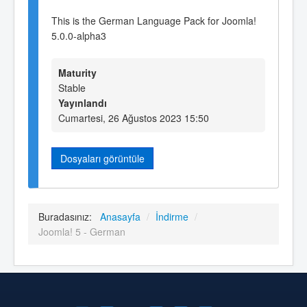
This is the German Language Pack for Joomla!
5.0.0-alpha3
Maturity
Stable
Yayınlandı
Cumartesi, 26 Ağustos 2023 15:50
Dosyaları görüntüle
Buradasınız:
Anasayfa
/
İndirme
/
Joomla! 5 - German