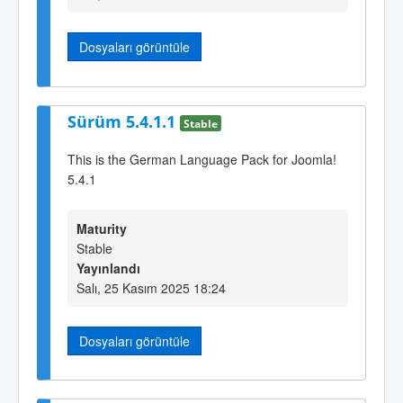
Dosyaları görüntüle
Sürüm 5.4.1.1
Stable
This is the German Language Pack for Joomla!
5.4.1
Maturity
Stable
Yayınlandı
Salı, 25 Kasım 2025 18:24
Dosyaları görüntüle