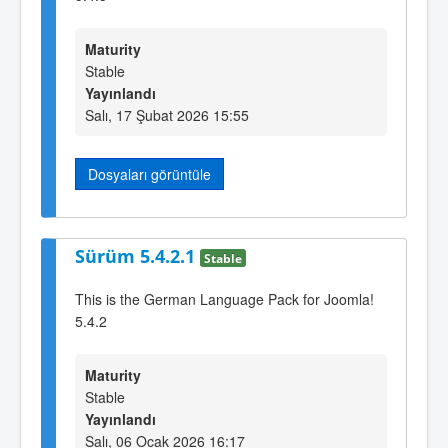
Maturity
Stable
Yayınlandı
Salı, 17 Şubat 2026 15:55
Dosyaları görüntüle
Sürüm 5.4.2.1
Stable
This is the German Language Pack for Joomla!
5.4.2
Maturity
Stable
Yayınlandı
Salı, 06 Ocak 2026 16:17