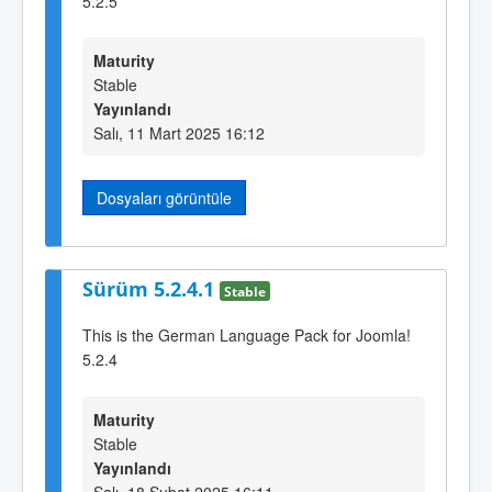
5.2.5
Maturity
Stable
Yayınlandı
Salı, 11 Mart 2025 16:12
Dosyaları görüntüle
Sürüm 5.2.4.1
Stable
This is the German Language Pack for Joomla!
5.2.4
Maturity
Stable
Yayınlandı
Salı, 18 Şubat 2025 16:11