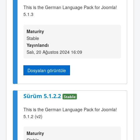
This is the German Language Pack for Joomla!
5.1.3
Maturity
Stable
Yayınlandı
Salı, 20 Ağustos 2024 16:09
Dosyaları görüntüle
Sürüm 5.1.2.2
Stable
This is the German Language Pack for Joomla!
5.1.2 (v2)
Maturity