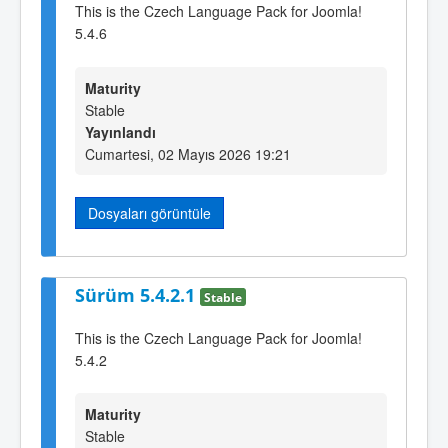
This is the Czech Language Pack for Joomla!
5.4.6
Maturity
Stable
Yayınlandı
Cumartesi, 02 Mayıs 2026 19:21
Dosyaları görüntüle
Sürüm 5.4.2.1
Stable
This is the Czech Language Pack for Joomla!
5.4.2
Maturity
Stable