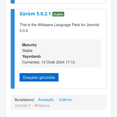
Sürüm 5.0.2.1
Stable
This is the Afrikaans Language Pack for Joomla!
5.0.2
Maturity
Stable
Yayınlandı
Cumartesi, 13 Ocak 2024 17:12
Dosyaları görüntüle
Buradasınız:
Anasayfa
/
İndirme
/
Joomla! 5 - Afrikaans