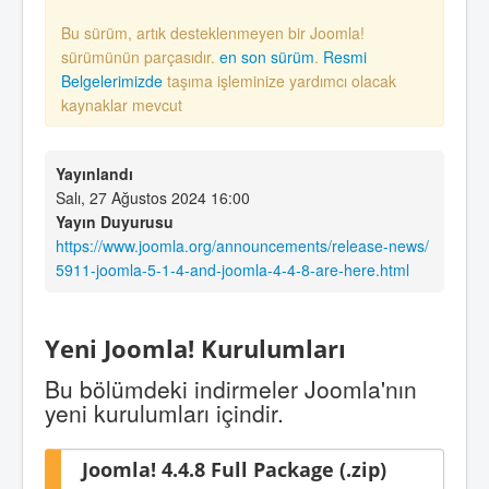
Bu sürüm, artık desteklenmeyen bir Joomla!
sürümünün parçasıdır.
en son sürüm
.
Resmi
Belgelerimizde
taşıma işleminize yardımcı olacak
kaynaklar mevcut
Yayınlandı
Salı, 27 Ağustos 2024 16:00
Yayın Duyurusu
https://www.joomla.org/announcements/release-news/
5911-joomla-5-1-4-and-joomla-4-4-8-are-here.html
Yeni Joomla! Kurulumları
Bu bölümdeki indirmeler Joomla'nın
yeni kurulumları içindir.
Joomla! 4.4.8 Full Package (.zip)