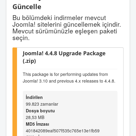
Güncelle
Bu bölümdeki indirmeler mevcut
Joomla! sitelerini güncellemek içindir.
Mevcut sürümünüzle eşleşen paketi
seçin.
Joomla! 4.4.8 Upgrade Package
(.zip)
This package is for performing updates from
Joomla! 3.10 and previous 4.x releases to 4.4.8.
İndirilen
99.823 zamanlar
Dosya boyutu
28,53 MB
MD5 İmzası
401842089eaf507f535c765e13e1fb59