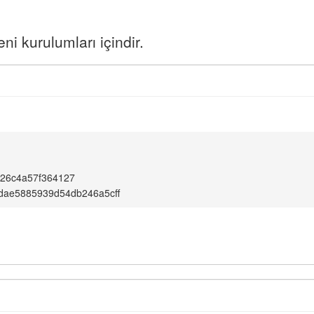
i kurulumları içindir.
826c4a57f364127
dae5885939d54db246a5cff