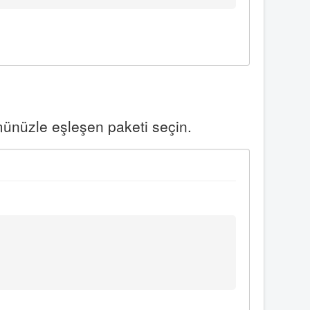
münüzle eşleşen paketi seçin.