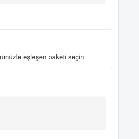
münüzle eşleşen paketi seçin.