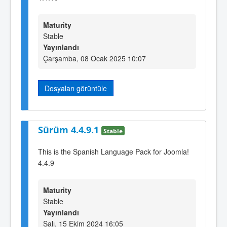
Maturity
Stable
Yayınlandı
Çarşamba, 08 Ocak 2025 10:07
Dosyaları görüntüle
Sürüm 4.4.9.1
Stable
This is the Spanish Language Pack for Joomla!
4.4.9
Maturity
Stable
Yayınlandı
Salı, 15 Ekim 2024 16:05