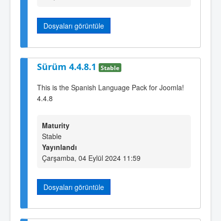
Dosyaları görüntüle
Sürüm 4.4.8.1
Stable
This is the Spanish Language Pack for Joomla!
4.4.8
Maturity
Stable
Yayınlandı
Çarşamba, 04 Eylül 2024 11:59
Dosyaları görüntüle