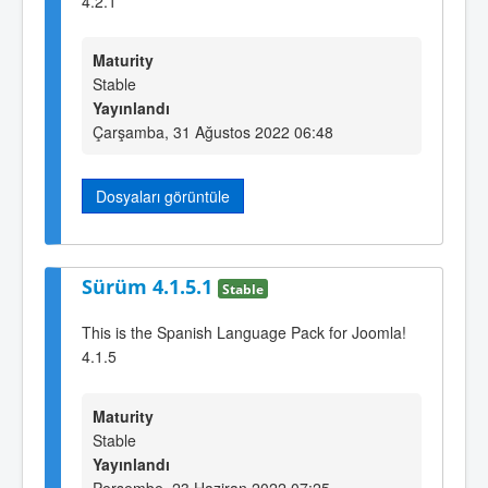
4.2.1
Maturity
Stable
Yayınlandı
Çarşamba, 31 Ağustos 2022 06:48
Dosyaları görüntüle
Sürüm 4.1.5.1
Stable
This is the Spanish Language Pack for Joomla!
4.1.5
Maturity
Stable
Yayınlandı
Perşembe, 23 Haziran 2022 07:25