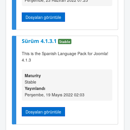
Dosyaları görüntüle
Sürüm 4.1.3.1
Stable
This is the Spanish Language Pack for Joomla!
4.1.3
Maturity
Stable
Yayınlandı
Perşembe, 19 Mayıs 2022 02:03
Dosyaları görüntüle