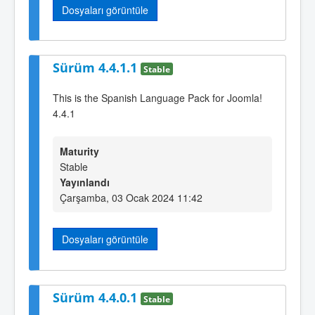
Dosyaları görüntüle
Sürüm 4.4.1.1
Stable
This is the Spanish Language Pack for Joomla!
4.4.1
Maturity
Stable
Yayınlandı
Çarşamba, 03 Ocak 2024 11:42
Dosyaları görüntüle
Sürüm 4.4.0.1
Stable