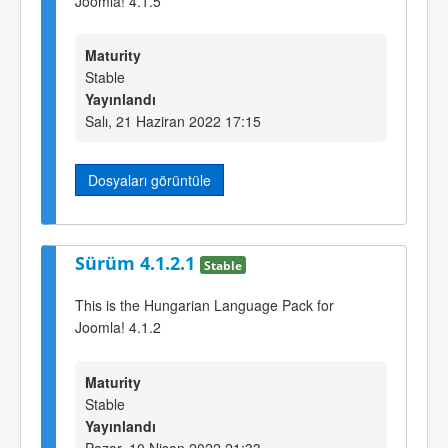
Joomla! 4.1.5
Maturity
Stable
Yayınlandı
Salı, 21 Haziran 2022 17:15
Dosyaları görüntüle
Sürüm 4.1.2.1
Stable
This is the Hungarian Language Pack for
Joomla! 4.1.2
Maturity
Stable
Yayınlandı
Pazar, 10 Nisan 2022 21:33