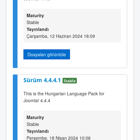
Maturity
Stable
Yayınlandı
Çarşamba, 12 Haziran 2024 18:09
Dosyaları görüntüle
Sürüm 4.4.4.1
Stable
This is the Hungarian Language Pack for
Joomla! 4.4.4
Maturity
Stable
Yayınlandı
Perşembe, 18 Nisan 2024 10:06