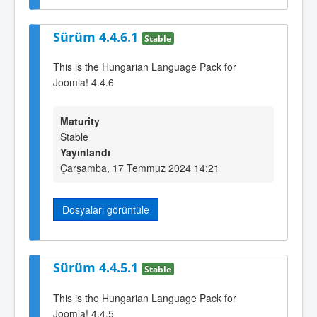
Sürüm 4.4.6.1
Stable
This is the Hungarian Language Pack for
Joomla! 4.4.6
Maturity
Stable
Yayınlandı
Çarşamba, 17 Temmuz 2024 14:21
Dosyaları görüntüle
Sürüm 4.4.5.1
Stable
This is the Hungarian Language Pack for
Joomla! 4.4.5