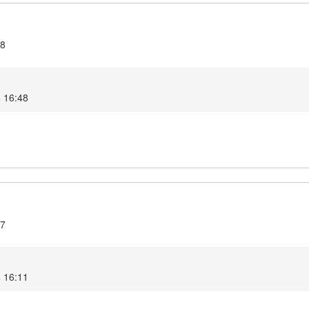
.8
4 16:48
.7
4 16:11