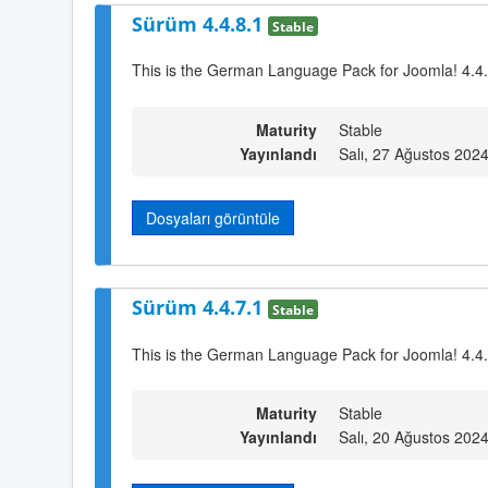
Sürüm 4.4.8.1
Stable
This is the German Language Pack for Joomla! 4.4
Maturity
Stable
Yayınlandı
Salı, 27 Ağustos 202
Dosyaları görüntüle
Sürüm 4.4.7.1
Stable
This is the German Language Pack for Joomla! 4.4
Maturity
Stable
Yayınlandı
Salı, 20 Ağustos 202