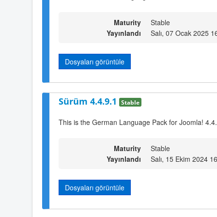
Maturity
Stable
Yayınlandı
Salı, 07 Ocak 2025 1
Dosyaları görüntüle
Sürüm 4.4.9.1
Stable
This is the German Language Pack for Joomla! 4.4
Maturity
Stable
Yayınlandı
Salı, 15 Ekim 2024 1
Dosyaları görüntüle