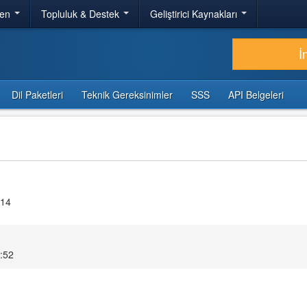
ren
Topluluk & Destek
Geliştirici Kaynakları
İ
Dil Paketleri
Teknik Gereksinimler
SSS
API Belgeleri
.14
5:52