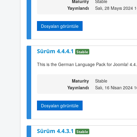
Maturity
Stable
Yayınlandı
Salı, 28 Mayıs 2024 
Dosyaları görüntüle
Sürüm 4.4.4.1
Stable
This is the German Language Pack for Joomla! 4.4
Maturity
Stable
Yayınlandı
Salı, 16 Nisan 2024 1
Dosyaları görüntüle
Sürüm 4.4.3.1
Stable