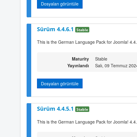
Dosyaları görüntüle
Sürüm 4.4.6.1
Stable
This is the German Language Pack for Joomla! 4.4
Maturity
Stable
Yayınlandı
Salı, 09 Temmuz 202
Dosyaları görüntüle
Sürüm 4.4.5.1
Stable
This is the German Language Pack for Joomla! 4.4