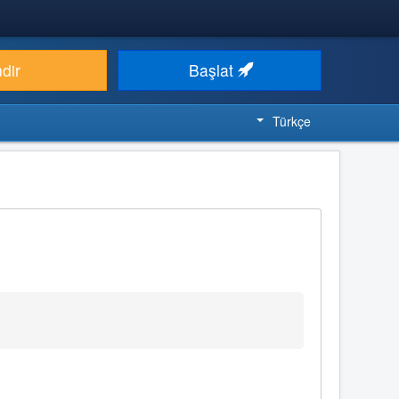
ndir
Başlat
Türkçe