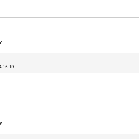
.6
4 16:19
.5