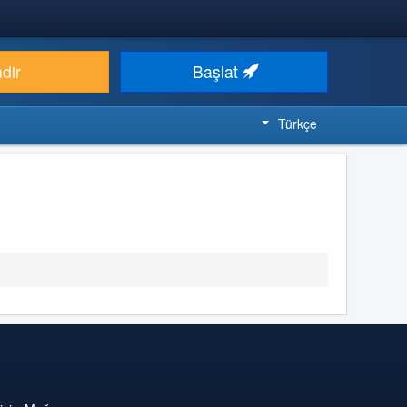
ndir
Başlat
Türkçe