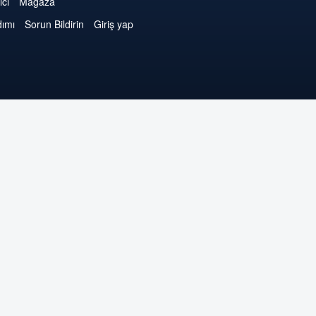
ici
Mağaza
dımı
Sorun Bildirin
Giriş yap