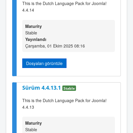
This is the Dutch Language Pack for Joomla!
4.4.14
Maturity
Stable
Yayınlandı
Çarşamba, 01 Ekim 2025 08:16
Dosyaları görüntüle
Sürüm 4.4.13.1
Stable
This is the Dutch Language Pack for Joomla!
4.4.13
Maturity
Stable