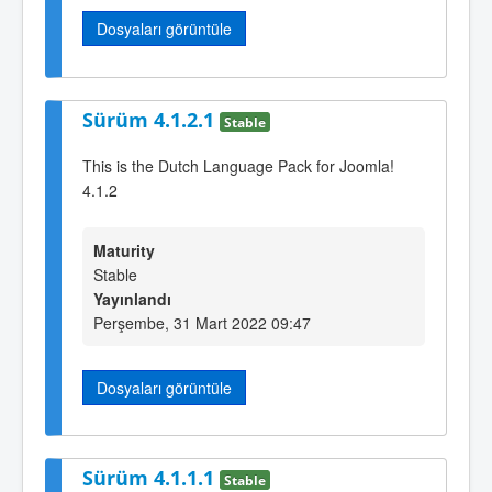
Dosyaları görüntüle
Sürüm 4.1.2.1
Stable
This is the Dutch Language Pack for Joomla!
4.1.2
Maturity
Stable
Yayınlandı
Perşembe, 31 Mart 2022 09:47
Dosyaları görüntüle
Sürüm 4.1.1.1
Stable