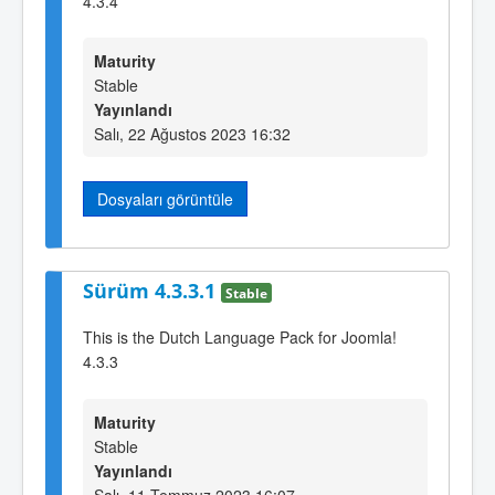
4.3.4
Maturity
Stable
Yayınlandı
Salı, 22 Ağustos 2023 16:32
Dosyaları görüntüle
Sürüm 4.3.3.1
Stable
This is the Dutch Language Pack for Joomla!
4.3.3
Maturity
Stable
Yayınlandı
Salı, 11 Temmuz 2023 16:07