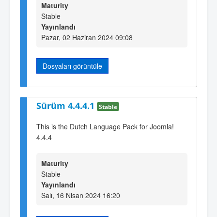
Maturity
Stable
Yayınlandı
Pazar, 02 Haziran 2024 09:08
Dosyaları görüntüle
Sürüm 4.4.4.1
Stable
This is the Dutch Language Pack for Joomla!
4.4.4
Maturity
Stable
Yayınlandı
Salı, 16 Nisan 2024 16:20