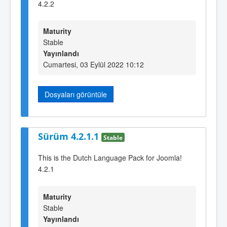
4.2.2
Maturity
Stable
Yayınlandı
Cumartesi, 03 Eylül 2022 10:12
Dosyaları görüntüle
Sürüm 4.2.1.1
Stable
This is the Dutch Language Pack for Joomla!
4.2.1
Maturity
Stable
Yayınlandı