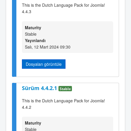
This is the Dutch Language Pack for Joomla!
4.4.3
Maturity
Stable
Yayınlandı
Salı, 12 Mart 2024 09:30
Dosyaları görüntüle
Sürüm 4.4.2.1
Stable
This is the Dutch Language Pack for Joomla!
4.4.2
Maturity
Stable