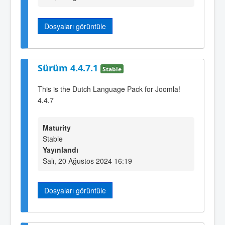
Dosyaları görüntüle
Sürüm 4.4.7.1
Stable
This is the Dutch Language Pack for Joomla!
4.4.7
Maturity
Stable
Yayınlandı
Salı, 20 Ağustos 2024 16:19
Dosyaları görüntüle