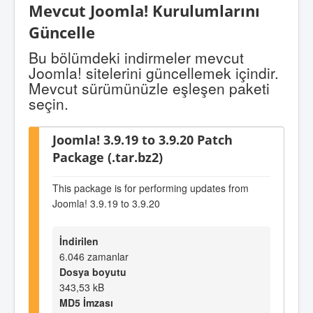
Mevcut Joomla! Kurulumlarını
Güncelle
Bu bölümdeki indirmeler mevcut
Joomla! sitelerini güncellemek içindir.
Mevcut sürümünüzle eşleşen paketi
seçin.
Joomla! 3.9.19 to 3.9.20 Patch
Package (.tar.bz2)
This package is for performing updates from
Joomla! 3.9.19 to 3.9.20
İndirilen
6.046 zamanlar
Dosya boyutu
343,53 kB
MD5 İmzası