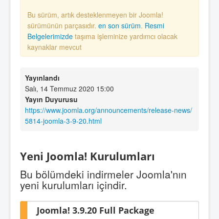
Bu sürüm, artık desteklenmeyen bir Joomla!
sürümünün parçasıdır.
en son sürüm
.
Resmi
Belgelerimizde
taşıma işleminize yardımcı olacak
kaynaklar mevcut
Yayınlandı
Salı, 14 Temmuz 2020 15:00
Yayın Duyurusu
https://www.joomla.org/announcements/release-news/
5814-joomla-3-9-20.html
Yeni Joomla! Kurulumları
Bu bölümdeki indirmeler Joomla'nın
yeni kurulumları içindir.
Joomla! 3.9.20 Full Package