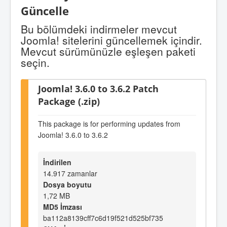
Güncelle
Bu bölümdeki indirmeler mevcut
Joomla! sitelerini güncellemek içindir.
Mevcut sürümünüzle eşleşen paketi
seçin.
Joomla! 3.6.0 to 3.6.2 Patch
Package (.zip)
This package is for performing updates from
Joomla! 3.6.0 to 3.6.2
İndirilen
14.917 zamanlar
Dosya boyutu
1,72 MB
MD5 İmzası
ba112a8139cff7c6d19f521d525bf735