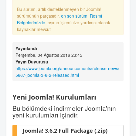
Bu sürüm, artık desteklenmeyen bir Joomla!
sürümünün parçasıdır.
en son sürüm
.
Resmi
Belgelerimizde
taşıma işleminize yardımcı olacak
kaynaklar mevcut
Yayınlandı
Perşembe, 04 Ağustos 2016 23:45
Yayın Duyurusu
https://www.joomla.org/announcements/release-news/
5667-joomla-3-6-2-released.html
Yeni Joomla! Kurulumları
Bu bölümdeki indirmeler Joomla'nın
yeni kurulumları içindir.
Joomla! 3.6.2 Full Package (.zip)