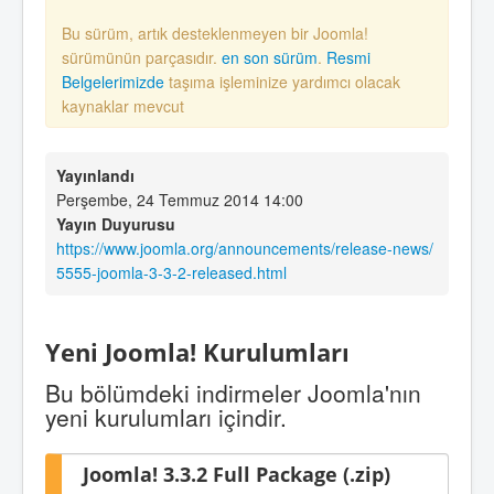
Bu sürüm, artık desteklenmeyen bir Joomla!
sürümünün parçasıdır.
en son sürüm
.
Resmi
Belgelerimizde
taşıma işleminize yardımcı olacak
kaynaklar mevcut
Yayınlandı
Perşembe, 24 Temmuz 2014 14:00
Yayın Duyurusu
https://www.joomla.org/announcements/release-news/
5555-joomla-3-3-2-released.html
Yeni Joomla! Kurulumları
Bu bölümdeki indirmeler Joomla'nın
yeni kurulumları içindir.
Joomla! 3.3.2 Full Package (.zip)