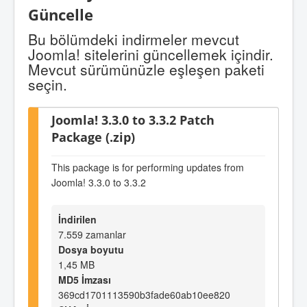
Güncelle
Bu bölümdeki indirmeler mevcut
Joomla! sitelerini güncellemek içindir.
Mevcut sürümünüzle eşleşen paketi
seçin.
Joomla! 3.3.0 to 3.3.2 Patch
Package (.zip)
This package is for performing updates from
Joomla! 3.3.0 to 3.3.2
İndirilen
7.559 zamanlar
Dosya boyutu
1,45 MB
MD5 İmzası
369cd1701113590b3fade60ab10ee820