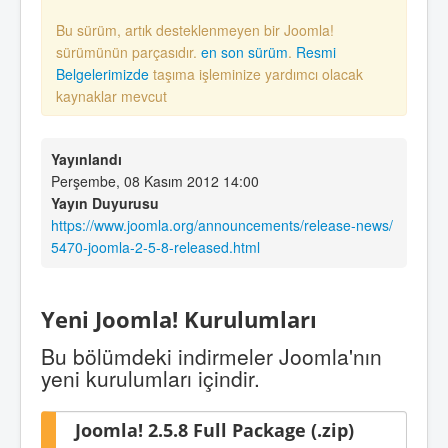
Bu sürüm, artık desteklenmeyen bir Joomla!
sürümünün parçasıdır.
en son sürüm
.
Resmi
Belgelerimizde
taşıma işleminize yardımcı olacak
kaynaklar mevcut
Yayınlandı
Perşembe, 08 Kasım 2012 14:00
Yayın Duyurusu
https://www.joomla.org/announcements/release-news/
5470-joomla-2-5-8-released.html
Yeni Joomla! Kurulumları
Bu bölümdeki indirmeler Joomla'nın
yeni kurulumları içindir.
Joomla! 2.5.8 Full Package (.zip)