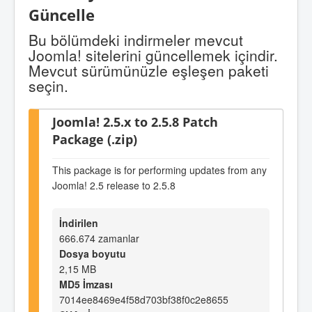
Güncelle
Bu bölümdeki indirmeler mevcut
Joomla! sitelerini güncellemek içindir.
Mevcut sürümünüzle eşleşen paketi
seçin.
Joomla! 2.5.x to 2.5.8 Patch
Package (.zip)
This package is for performing updates from any
Joomla! 2.5 release to 2.5.8
İndirilen
666.674 zamanlar
Dosya boyutu
2,15 MB
MD5 İmzası
7014ee8469e4f58d703bf38f0c2e8655