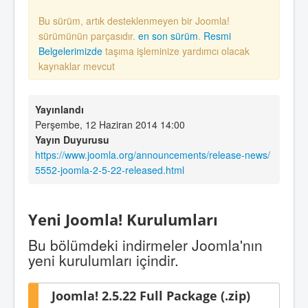
Bu sürüm, artık desteklenmeyen bir Joomla!
sürümünün parçasıdır.
en son sürüm
.
Resmi
Belgelerimizde
taşıma işleminize yardımcı olacak
kaynaklar mevcut
Yayınlandı
Perşembe, 12 Haziran 2014 14:00
Yayın Duyurusu
https://www.joomla.org/announcements/release-news/
5552-joomla-2-5-22-released.html
Yeni Joomla! Kurulumları
Bu bölümdeki indirmeler Joomla'nın
yeni kurulumları içindir.
Joomla! 2.5.22 Full Package (.zip)