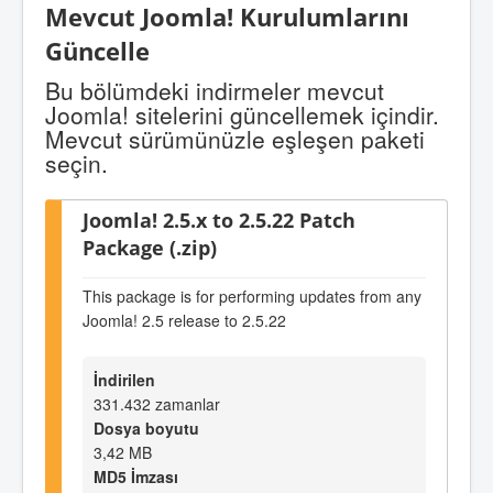
Mevcut Joomla! Kurulumlarını
Güncelle
Bu bölümdeki indirmeler mevcut
Joomla! sitelerini güncellemek içindir.
Mevcut sürümünüzle eşleşen paketi
seçin.
Joomla! 2.5.x to 2.5.22 Patch
Package (.zip)
This package is for performing updates from any
Joomla! 2.5 release to 2.5.22
İndirilen
331.432 zamanlar
Dosya boyutu
3,42 MB
MD5 İmzası