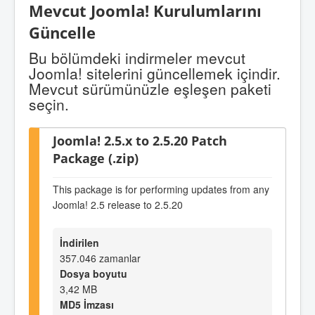
Mevcut Joomla! Kurulumlarını
Güncelle
Bu bölümdeki indirmeler mevcut
Joomla! sitelerini güncellemek içindir.
Mevcut sürümünüzle eşleşen paketi
seçin.
Joomla! 2.5.x to 2.5.20 Patch
Package (.zip)
This package is for performing updates from any
Joomla! 2.5 release to 2.5.20
İndirilen
357.046 zamanlar
Dosya boyutu
3,42 MB
MD5 İmzası