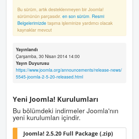
Bu sürüm, artık desteklenmeyen bir Joomla!
sürümünün parçasıdır.
en son sürüm
.
Resmi
Belgelerimizde
taşıma işleminize yardımcı olacak
kaynaklar mevcut
Yayınlandı
Çarşamba, 30 Nisan 2014 14:00
Yayın Duyurusu
https://www.joomla.org/announcements/release-news/
5545-joomla-2-5-20-released.html
Yeni Joomla! Kurulumları
Bu bölümdeki indirmeler Joomla'nın
yeni kurulumları içindir.
Joomla! 2.5.20 Full Package (.zip)