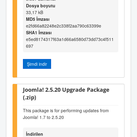
Dosya boyutu
33,17 kB
MD5 İmzası
e2fd66a82248e2c338f2aa790c63399e
SHA1 İmzası
e5ed8174317f63a1d66a6580d73dd73c4f511
697
Şimdi indir
Joomla! 2.5.20 Upgrade Package
(.zip)
This package is for performing updates from
Joomla! 1.7 to 2.5.20
İndirilen