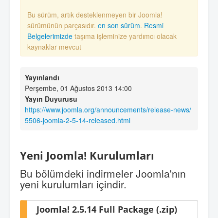
Bu sürüm, artık desteklenmeyen bir Joomla!
sürümünün parçasıdır.
en son sürüm
.
Resmi
Belgelerimizde
taşıma işleminize yardımcı olacak
kaynaklar mevcut
Yayınlandı
Perşembe, 01 Ağustos 2013 14:00
Yayın Duyurusu
https://www.joomla.org/announcements/release-news/
5506-joomla-2-5-14-released.html
Yeni Joomla! Kurulumları
Bu bölümdeki indirmeler Joomla'nın
yeni kurulumları içindir.
Joomla! 2.5.14 Full Package (.zip)