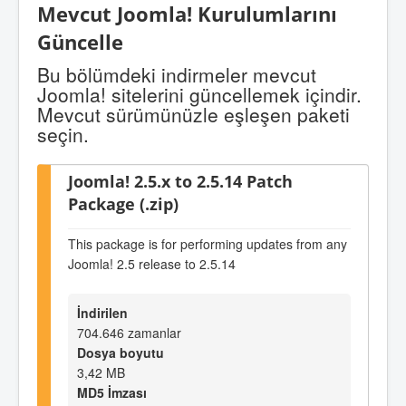
Mevcut Joomla! Kurulumlarını
Güncelle
Bu bölümdeki indirmeler mevcut
Joomla! sitelerini güncellemek içindir.
Mevcut sürümünüzle eşleşen paketi
seçin.
Joomla! 2.5.x to 2.5.14 Patch
Package (.zip)
This package is for performing updates from any
Joomla! 2.5 release to 2.5.14
İndirilen
704.646 zamanlar
Dosya boyutu
3,42 MB
MD5 İmzası