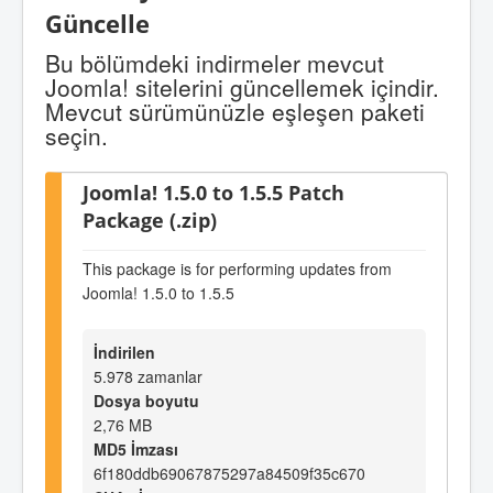
Güncelle
Bu bölümdeki indirmeler mevcut
Joomla! sitelerini güncellemek içindir.
Mevcut sürümünüzle eşleşen paketi
seçin.
Joomla! 1.5.0 to 1.5.5 Patch
Package (.zip)
This package is for performing updates from
Joomla! 1.5.0 to 1.5.5
İndirilen
5.978 zamanlar
Dosya boyutu
2,76 MB
MD5 İmzası
6f180ddb69067875297a84509f35c670