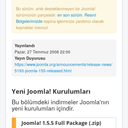
Bu sürüm, artık desteklenmeyen bir Joomla!
sürümünün parçasıdır.
en son sürüm
.
Resmi
Belgelerimizde
taşıma işleminize yardımcı olacak
kaynaklar mevcut
Yayınlandı
Pazar, 27 Temmuz 2008 22:00
Yayın Duyurusu
https://www.joomla.org/announcements/release-news/
5193-joomla-155-released.html
Yeni Joomla! Kurulumları
Bu bölümdeki indirmeler Joomla'nın
yeni kurulumları içindir.
Joomla! 1.5.5 Full Package (.zip)