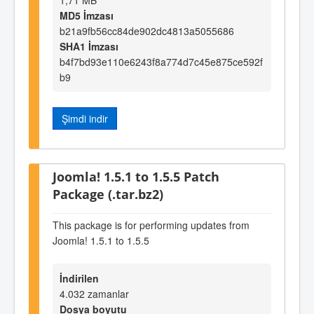
MD5 İmzası
b21a9fb56cc84de902dc4813a5055686
SHA1 İmzası
b4f7bd93e110e6243f8a774d7c45e875ce592f
b9
Şimdi indir
Joomla! 1.5.1 to 1.5.5 Patch
Package (.tar.bz2)
This package is for performing updates from
Joomla! 1.5.1 to 1.5.5
İndirilen
4.032 zamanlar
Dosya boyutu