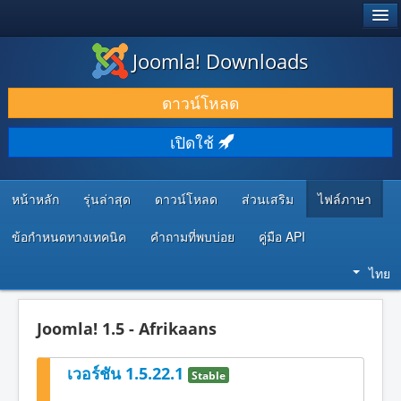
®
JOOMLA!
Joomla! Downloads
ดาวน์โหลด & ส่วนเสริม
ดาวน์โหลด
ค้นคว้า & เรียนรู้
เปิดใช้
ชุมชน & สนับสนุน
ทรัพยากรสำหรับนักพัฒนา
หน้าหลัก
รุ่นล่าสุด
ดาวน์โหลด
ส่วนเสริม
ไฟล์ภาษา
ข้อกำหนดทางเทคนิค
คำถามที่พบบ่อย
คู่มือ API
ไทย
Joomla! 1.5 - Afrikaans
เวอร์ชัน 1.5.22.1
Stable