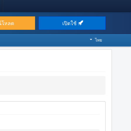
น์โหลด
เปิดใช้
ไทย