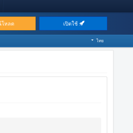
น์โหลด
เปิดใช้
ไทย