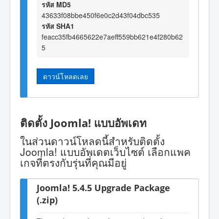
รหัส MD5
43633f08bbe450f6e0c2d43f04dbc535
รหัส SHA1
feacc35fb4665622e7aeff559bb621e4f280b62
5
ดาวน์โหลดเลย
ติดตั้ง Joomla! แบบอัพเดท
ในส่วนดาวน์โหลดนี้สำหรับติดตั้ง
Joomla! แบบอัพเดตเว็บไซต์ เลือกแพค
เกจที่ตรงกับรุ่นที่คุณมีอยู่
Joomla! 5.4.5 Upgrade Package
(.zip)