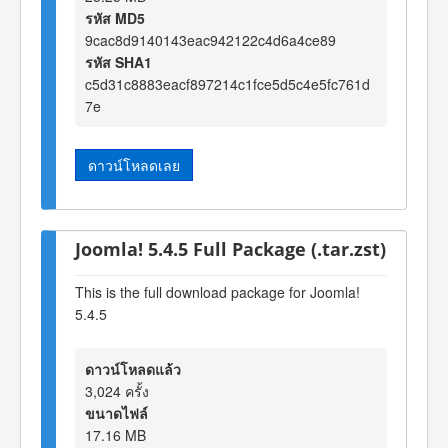
รหัส MD5
9cac8d9140143eac942122c4d6a4ce89
รหัส SHA1
c5d31c8883eacf897214c1fce5d5c4e5fc761d
7e
ดาวน์โหลดเลย
Joomla! 5.4.5 Full Package (.tar.zst)
This is the full download package for Joomla!
5.4.5
ดาวน์โหลดแล้ว
3,024 ครั้ง
ขนาดไฟล์
17.16 MB