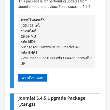
This package is for performing updates from
Joomla! 4.4 and previous 5.x releases to 5.4.5.
ดาวน์โหลดแล้ว
125,126 ครั้ง
ขนาดไฟล์
29.09 MB
รหัส MD5
50ec1d1d051a339c610d35fd4cfcf4a4
รหัส SHA1
72510b15e89ad16806cd893844be85cc53ff2d
d9
ดาวน์โหลดเลย
Joomla! 5.4.5 Upgrade Package
(.tar.gz)