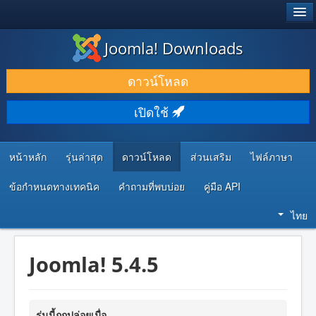
®
JOOMLA!
Joomla! Downloads
ดาวน์โหลด & ส่วนเสริม
ดาวน์โหลด
ค้นคว้า & เรียนรู้
เปิดใช้
ชุมชน & สนับสนุน
ทรัพยากรสำหรับนักพัฒนา
หน้าหลัก
รุ่นล่าสุด
ดาวน์โหลด
ส่วนเสริม
ไฟล์ภาษา
ข้อกำหนดทางเทคนิค
คำถามที่พบบ่อย
คู่มือ API
ไทย
Joomla! 5.4.5
รุ่นนี้ถูกปล่อยเมื่อ