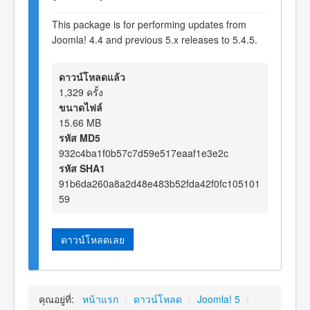
This package is for performing updates from
Joomla! 4.4 and previous 5.x releases to 5.4.5.
ดาวน์โหลดแล้ว
1,329 ครั้ง
ขนาดไฟล์
15.66 MB
รหัส MD5
932c4ba1f0b57c7d59e517eaaf1e3e2c
รหัส SHA1
91b6da260a8a2d48e483b52fda42f0fc105101
59
ดาวน์โหลดเลย
คุณอยู่ที่:
หน้าแรก
/
ดาวน์โหลด
/
Joomla! 5
/