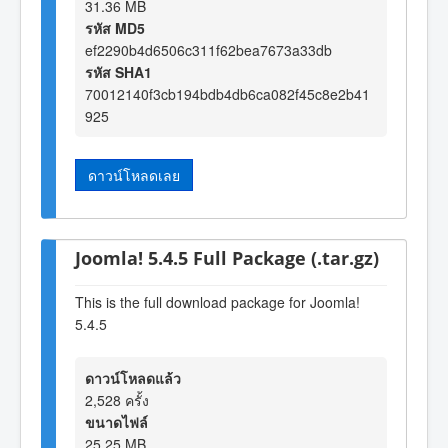
31.36 MB
รหัส MD5
ef2290b4d6506c311f62bea7673a33db
รหัส SHA1
70012140f3cb194bdb4db6ca082f45c8e2b41
925
ดาวน์โหลดเลย
Joomla! 5.4.5 Full Package (.tar.gz)
This is the full download package for Joomla!
5.4.5
ดาวน์โหลดแล้ว
2,528 ครั้ง
ขนาดไฟล์
25.25 MB