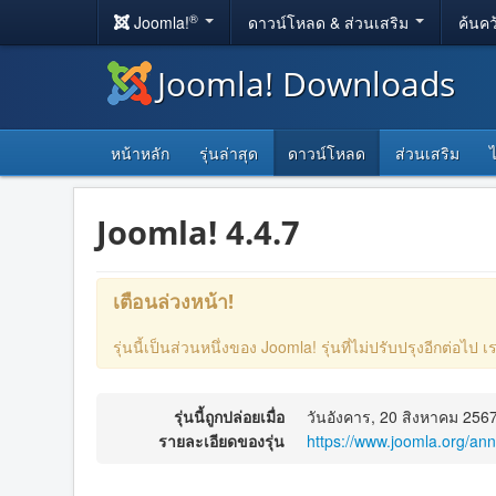
®
Joomla!
ดาวน์โหลด & ส่วนเสริม
ค้นคว
Joomla! Downloads
หน้าหลัก
รุ่นล่าสุด
ดาวน์โหลด
ส่วนเสริม
Joomla! 4.4.7
เตือนล่วงหน้า!
รุ่นนี้เป็นส่วนหนึ่งของ Joomla! รุ่นที่ไม่ปรับปรุงอีกต่อ
รุ่นนี้ถูกปล่อยเมื่อ
วันอังคาร, 20 สิงหาคม 256
รายละเอียดของรุ่น
https://www.joomla.org/an