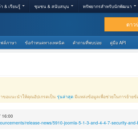
้า & เรียนรู้
ชุมชน & สนับสนุน
ทรัพยากรสำหรับนักพัฒนา
ดาว
ไฟล์ภาษา
ข้อกำหนดทางเทคนิค
คำถามที่พบบ่อย
คู่มือ API
ไป เราขอแนะนำให้คุณอัปเกรดเป็น
รุ่นล่าสุด
มีแหล่งข้อมูลเพื่อช่วยในการย้าย
7 16:00
nouncements/release-news/5910-joomla-5-1-3-and-4-4-7-security-and-b