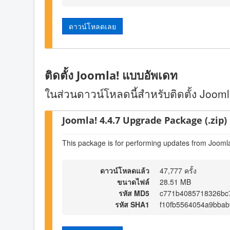
ดาวน์โหลดเลย
ติดตั้ง Joomla! แบบอัพเดท
ในส่วนดาวน์โหลดนี้สำหรับติดตั้ง Joomla!
Joomla! 4.4.7 Upgrade Package (.zip)
This package is for performing updates from Joomla
ดาวน์โหลดแล้ว
47,777 ครั้ง
ขนาดไฟล์
28.51 MB
รหัส MD5
c771b4085718326bc
รหัส SHA1
f10fb5564054a9bba