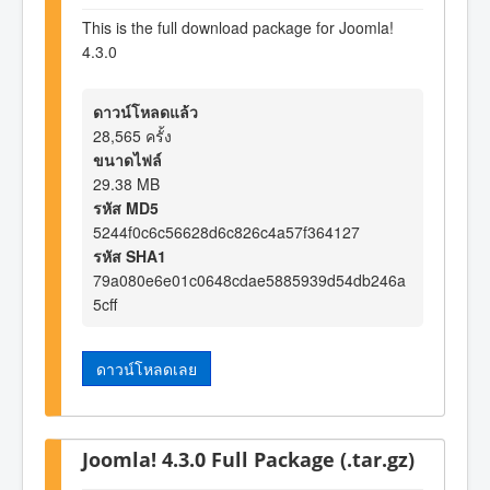
This is the full download package for Joomla!
4.3.0
ดาวน์โหลดแล้ว
28,565 ครั้ง
ขนาดไฟล์
29.38 MB
รหัส MD5
5244f0c6c56628d6c826c4a57f364127
รหัส SHA1
79a080e6e01c0648cdae5885939d54db246a
5cff
ดาวน์โหลดเลย
Joomla! 4.3.0 Full Package (.tar.gz)