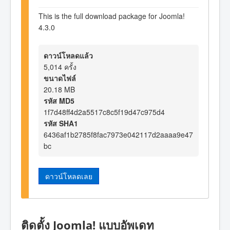
This is the full download package for Joomla!
4.3.0
ดาวน์โหลดแล้ว
5,014 ครั้ง
ขนาดไฟล์
20.18 MB
รหัส MD5
1f7d48ff4d2a5517c8c5f19d47c975d4
รหัส SHA1
6436af1b2785f8fac7973e042117d2aaaa9e47
bc
ดาวน์โหลดเลย
ติดตั้ง Joomla! แบบอัพเดท