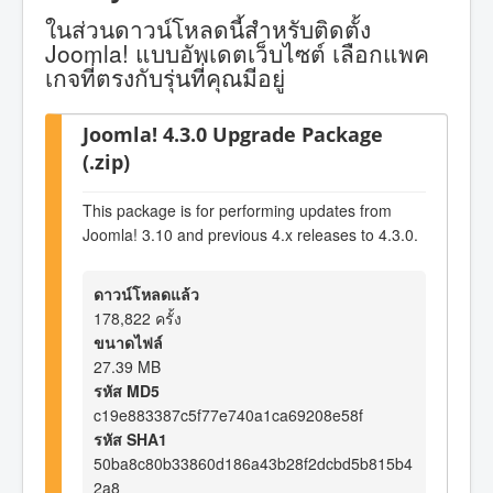
ในส่วนดาวน์โหลดนี้สำหรับติดตั้ง
Joomla! แบบอัพเดตเว็บไซต์ เลือกแพค
เกจที่ตรงกับรุ่นที่คุณมีอยู่
Joomla! 4.3.0 Upgrade Package
(.zip)
This package is for performing updates from
Joomla! 3.10 and previous 4.x releases to 4.3.0.
ดาวน์โหลดแล้ว
178,822 ครั้ง
ขนาดไฟล์
27.39 MB
รหัส MD5
c19e883387c5f77e740a1ca69208e58f
รหัส SHA1
50ba8c80b33860d186a43b28f2dcbd5b815b4
2a8