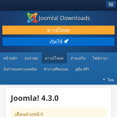
®
JOOMLA!
Joomla! Downloads
ดาวน์โหลด & ส่วนเสริม
ดาวน์โหลด
ค้นคว้า & เรียนรู้
เปิดใช้
ชุมชน & สนับสนุน
ทรัพยากรสำหรับนักพัฒนา
หน้าหลัก
รุ่นล่าสุด
ดาวน์โหลด
ส่วนเสริม
ไฟล์ภาษา
ข้อกำหนดทางเทคนิค
คำถามที่พบบ่อย
คู่มือ API
ไทย
Joomla! 4.3.0
เตือนล่วงหน้า!