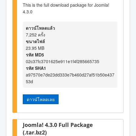
This is the full download package for Joomla!
4.3.0
ดาวน์โหลดแล้ว
7,252 ครั้ง
ขนาดไฟล์
23.95 MB
รหัส MD5
02c37fc3701625e911e1f4f285665735
รหัส SHA1
a97570e7de23dd333e7b460d27af51b50e437
53d
ดาวน์โหลดเลย
Joomla! 4.3.0 Full Package
(.tar.bz2)